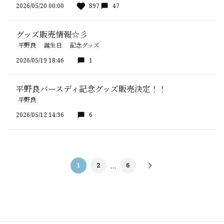
2026/05/20 00:00
897
47
グッズ販売情報☆彡
平野良
誕生日
記念グッズ
2026/05/19 18:46
1
平野良バースディ記念グッズ販売決定！！
平野良
2026/05/12 14:36
6
1
2
…
6