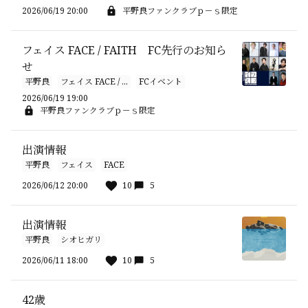
2026/06/19 20:00
平野良ファンクラブｐ－ｓ限定
フェイス FACE / FAITH FC先行のお知ら
せ
平野良
フェイス FACE / ...
FCイベント
2026/06/19 19:00
平野良ファンクラブｐ－ｓ限定
出演情報
平野良
フェイス
FACE
2026/06/12 20:00
10
5
出演情報
平野良
シオヒガリ
2026/06/11 18:00
10
5
42歳