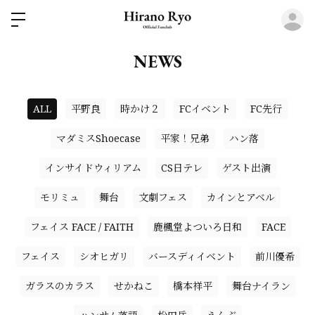
ロ
NEWS
ALL
平野良
時かけ２
FCイベント
FC先行
マダミスShoecase
平家！兄弟
ハン落
インサイドウィリアム
CS日テレ
ゲスト出演
モリミュ
舞台
文劇フェス
カインとアベル
フェイス FACE / FAITH
鹿楓堂よついろ日和
FACE
フェイス
シオヒガリ
バースディイベント
前川優希
ガラスのカラス
せかねこ
橋本祥平
舞台ナイラン