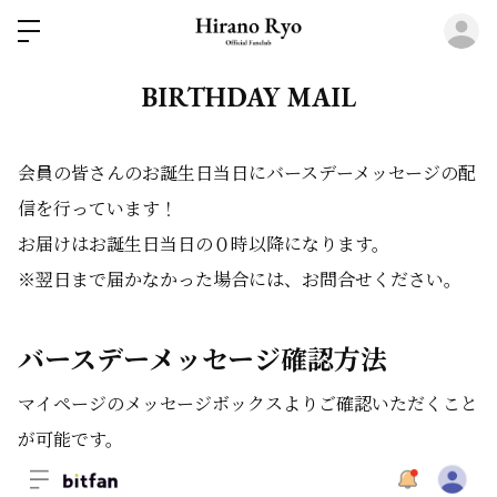
ロ
BIRTHDAY MAIL
会員の皆さんのお誕生日当日にバースデーメッセージの配
信を行っています！
お届けはお誕生日当日の０時
以降になります。
※翌日まで届かなかった場合には、お問合せください。
バースデーメッセージ
確認方法
マイページのメッセージボックスよりご確認いただくこと
が可能です。