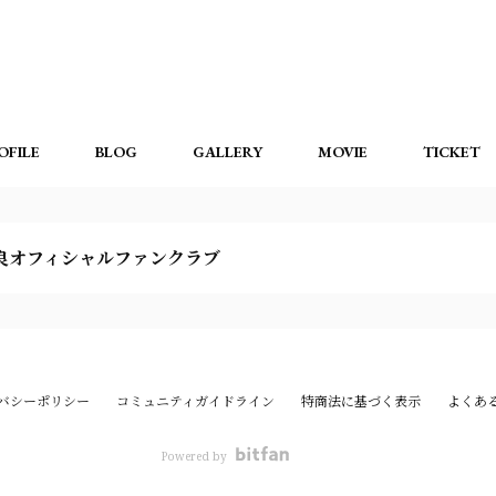
OFILE
BLOG
GALLERY
MOVIE
TICKET
良オフィシャルファンクラブ
バシーポリシー
コミュニティガイドライン
特商法に基づく表示
よくあ
Powered by