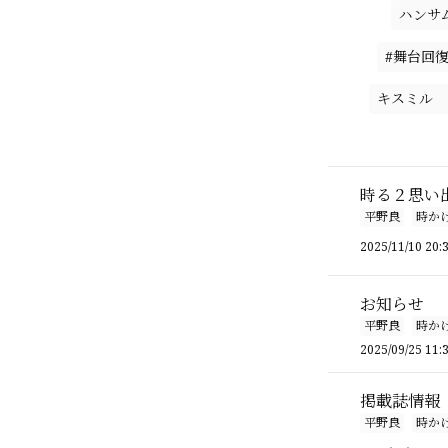
ハンサ
#舞台回
キスミル 
時る２思い
平野良
時か
2025/11/10 20:
お知らせ
平野良
時か
2025/09/25 11:
掲載誌情報
平野良
時か