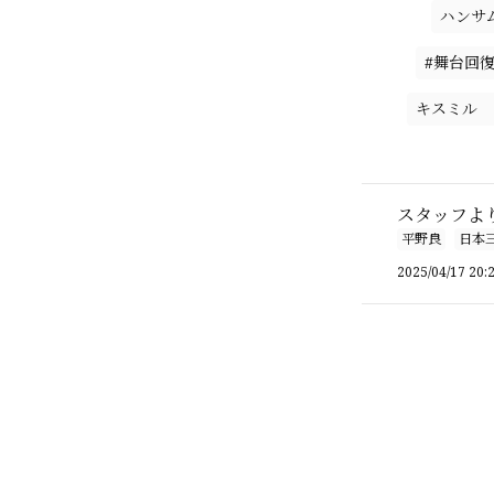
ハンサ
#舞台回
キスミル 
スタッフよ
平野良
日本
2025/04/17 20: