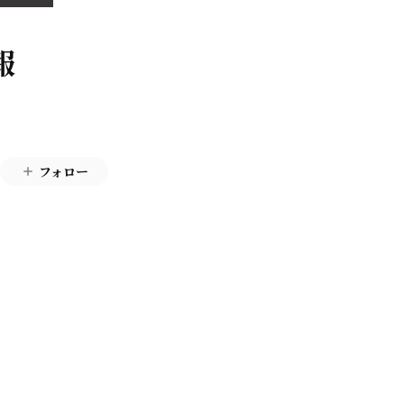
報
フォロー