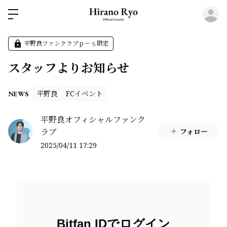
ロ
平野良ファンクラブｐ－ｓ限定
スタッフよりお知らせ
平野良
FCイベント
NEWS
平野良オフィシャルファンク
ラブ
フォロー
2025/04/11 17:29
Bitfan IDでログイン