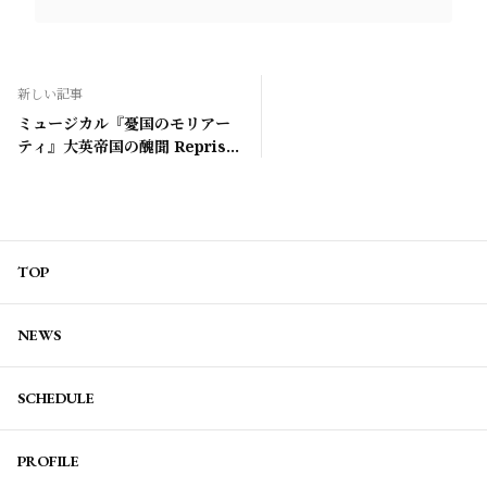
新しい記事
ミュージカル『憂国のモリアー
ティ』大英帝国の醜聞 Reprise
ファンクラブ会員先行受付
TOP
NEWS
SCHEDULE
PROFILE