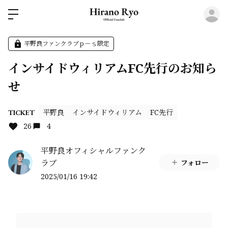
ロ
平野良ファンクラブｐ－ｓ限定
インサイドウィリアムFC先行のお知ら
せ
平野良
インサイドウィリアム
FC先行
TICKET
26
4
平野良オフィシャルファンク
ラブ
フォロー
2025/01/16 19:42