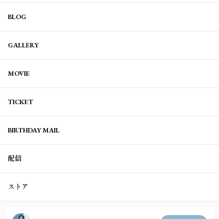
BLOG
GALLERY
MOVIE
TICKET
BIRTHDAY MAIL
配信
ストア