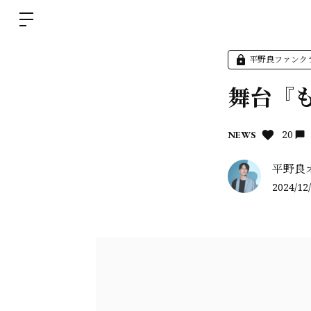
平野良ファンク
舞台『
20
NEWS
平野良
2024/12/