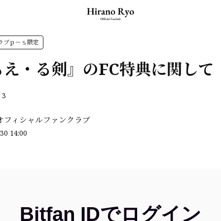
ラブｐ－ｓ限定
もえ・る剣』のFC特典に関して
3
オフィシャルファンクラブ
30 14:00
Bitfan IDでログイン