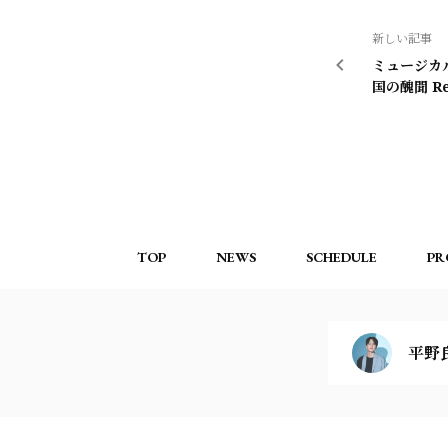
新しい記事
ミュージカ
国の醜聞 R
施のお知ら
TOP
NEWS
SCHEDULE
PR
平野