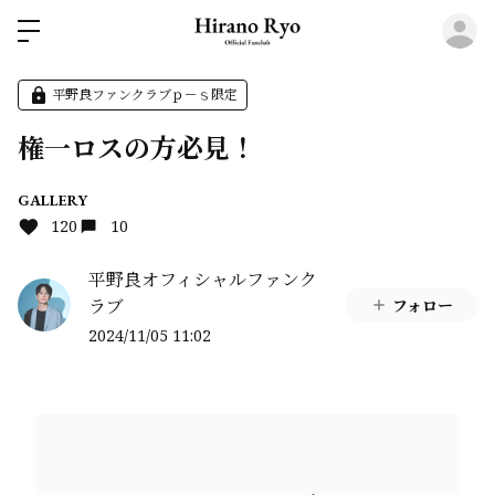
ロ
平野良ファンクラブｐ－ｓ限定
権一ロスの方必見！
GALLERY
120
10
平野良オフィシャルファンク
ラブ
フォロー
2024/11/05 11:02